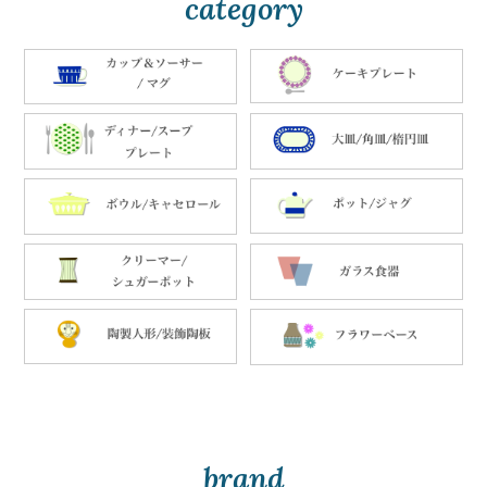
category
brand