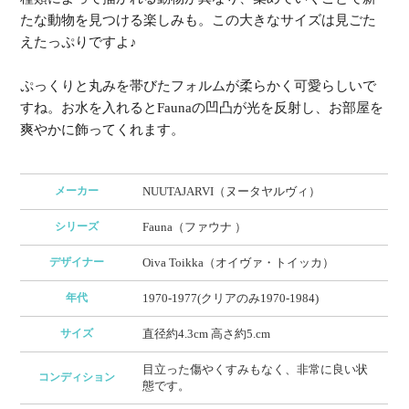
たな動物を見つける楽しみも。この大きなサイズは見ごた
えたっぷりですよ♪
ぷっくりと丸みを帯びたフォルムが柔らかく可愛らしいで
すね。お水を入れるとFaunaの凹凸が光を反射し、お部屋を
爽やかに飾ってくれます。
メーカー
NUUTAJARVI（ヌータヤルヴィ）
シリーズ
Fauna（ファウナ ）
デザイナー
Oiva Toikka（オイヴァ・トイッカ）
年代
1970-1977(クリアのみ1970-1984)
サイズ
直径約4.3cm 高さ約5.cm
目立った傷やくすみもなく、非常に良い状
コンディション
態です。