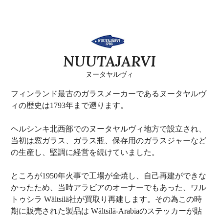
NUUTAJARVI
ヌータヤルヴィ
フィンランド最古のガラスメーカーであるヌータヤルヴ
ィの歴史は1793年まで遡ります。
ヘルシンキ北西部でのヌータヤルヴィ地方で設立され、
当初は窓ガラス、ガラス瓶、保存用のガラスジャーなど
の生産し、堅調に経営を続けていました。
ところが1950年火事で工場が全焼し、自己再建ができな
かったため、当時アラビアのオーナーでもあった、ワル
トゥシラ Wältsilä社が買取り再建します。その為この時
期に販売された製品は Wältsilä-Arabiaのステッカーが貼