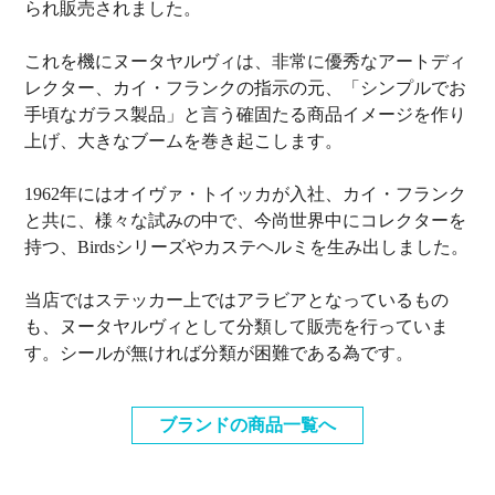
られ販売されました。
これを機にヌータヤルヴィは、非常に優秀なアートディ
レクター、カイ・フランクの指示の元、「シンプルでお
手頃なガラス製品」と言う確固たる商品イメージを作り
上げ、大きなブームを巻き起こします。
1962年にはオイヴァ・トイッカが入社、カイ・フランク
と共に、様々な試みの中で、今尚世界中にコレクターを
持つ、Birdsシリーズやカステヘルミを生み出しました。
当店ではステッカー上ではアラビアとなっているもの
も、ヌータヤルヴィとして分類して販売を行っていま
す。シールが無ければ分類が困難である為です。
ブランドの商品一覧へ