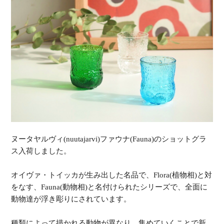
ヌータヤルヴィ(nuutajarvi)ファウナ(Fauna)のショットグラ
ス入荷しました。
オイヴァ・トイッカが生み出した名品で、Flora(植物相)と対
をなす、Fauna(動物相)と名付けられたシリーズで、全面に
動物達が浮き彫りにされています。
種類によって描かれる動物が異なり、集めていくことで新