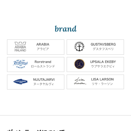
brand