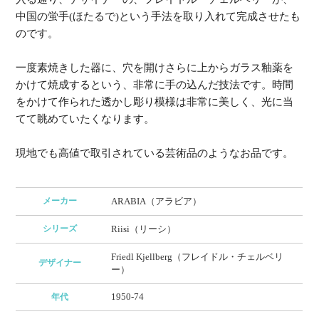
中国の蛍手(ほたるで)という手法を取り入れて完成させたも
のです。
一度素焼きした器に、穴を開けさらに上からガラス釉薬を
かけて焼成するという、非常に手の込んだ技法です。時間
をかけて作られた透かし彫り模様は非常に美しく、光に当
てて眺めていたくなります。
現地でも高値で取引されている芸術品のようなお品です。
メーカー
ARABIA（アラビア）
シリーズ
Riisi（リーシ）
Friedl Kjellberg（フレイドル・チェルベリ
デザイナー
ー）
1950-74
年代