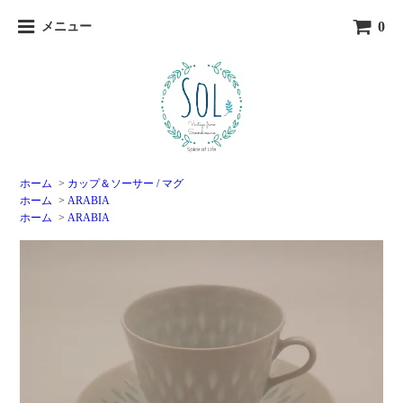
0
メニュー
ホーム
>
カップ＆ソーサー / マグ
ホーム
>
ARABIA
ホーム
>
ARABIA