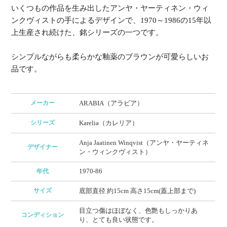
いくつもの作品を生み出したアンヤ・ヤーティネン・ウィ
ンクヴィストの手によるデザインで、1970～1986の15年以
上生産され続けた、銘シリーズの一つです。
シンプルながらも柔らかな釉薬のブラウンが可愛らしいお
品です。
メーカー
ARABIA（アラビア）
シリーズ
Karelia（カレリア）
Anja Jaatinen Winqvist（アンヤ・ヤーティネ
デザイナー
ン・ウィンクヴィスト）
1970-86
年代
サイズ
底部直径 約15cm 高さ15cm(蓋上部まで)
目立つ傷はほぼなく、色艶もしっかりあ
コンディション
り、とても良い状態です。