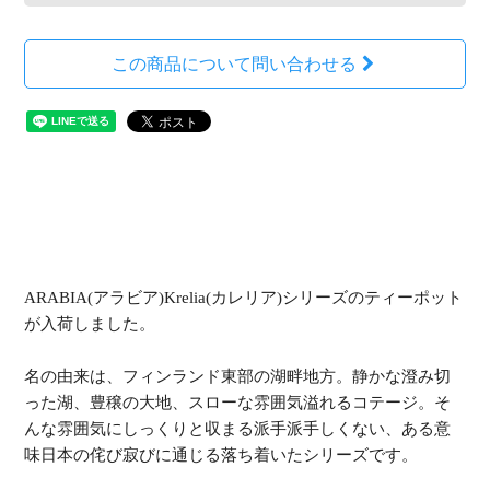
この商品について問い合わせる
ARABIA(アラビア)Krelia(カレリア)シリーズのティーポット
が入荷しました。
名の由来は、フィンランド東部の湖畔地方。静かな澄み切
った湖、豊穣の大地、スローな雰囲気溢れるコテージ。そ
んな雰囲気にしっくりと収まる派手派手しくない、ある意
味日本の侘び寂びに通じる落ち着いたシリーズです。