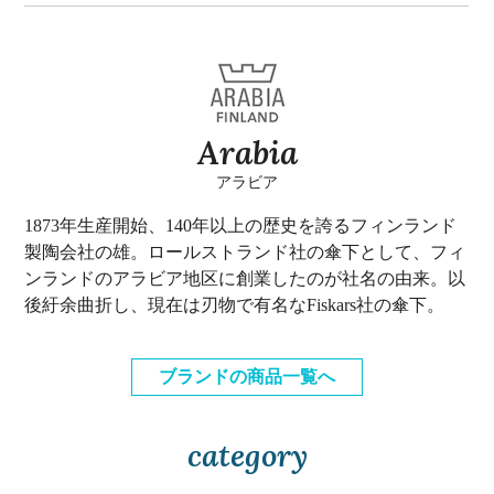
Arabia
アラビア
1873年生産開始、140年以上の歴史を誇るフィンランド
製陶会社の雄。ロールストランド社の傘下として、フィ
ンランドのアラビア地区に創業したのが社名の由来。以
後紆余曲折し、現在は刃物で有名なFiskars社の傘下。
ブランドの商品一覧へ
category