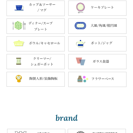
brand