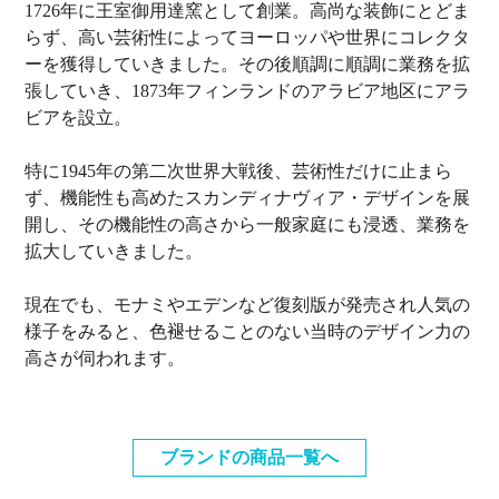
1726年に王室御用達窯として創業。高尚な装飾にとどま
らず、高い芸術性によってヨーロッパや世界にコレクタ
ーを獲得していきました。その後順調に順調に業務を拡
張していき、1873年フィンランドのアラビア地区にアラ
ビアを設立。
特に1945年の第二次世界大戦後、芸術性だけに止まら
ず、機能性も高めたスカンディナヴィア・デザインを展
開し、その機能性の高さから一般家庭にも浸透、業務を
拡大していきました。
現在でも、モナミやエデンなど復刻版が発売され人気の
様子をみると、色褪せることのない当時のデザイン力の
高さが伺われます。
ブランドの商品一覧へ