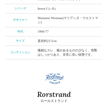
シリーズ
Irene(イレネ)
Marianne Westman(マリアンヌ・ウエストマ
デザイナー
ン)
1966-77
年代
サイズ
直径約23.5cm
微細なスレ、傷があるものの少なく、色艶
コンディション
はしっかりあり、非常に良い状態です。
Rorstrand
ロールストランド