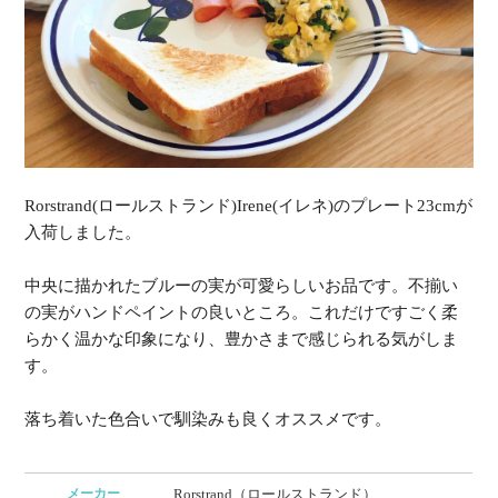
Rorstrand(ロールストランド)Irene(イレネ)のプレート23cmが
入荷しました。
中央に描かれたブルーの実が可愛らしいお品です。不揃い
の実がハンドペイントの良いところ。これだけですごく柔
らかく温かな印象になり、豊かさまで感じられる気がしま
す。
落ち着いた色合いで馴染みも良くオススメです。
メーカー
Rorstrand（ロールストランド）