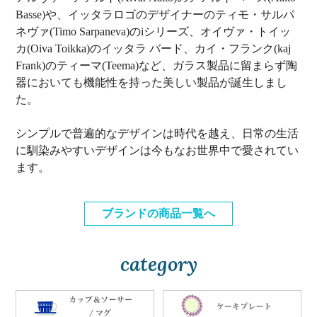
Basse)や、イッタラロゴのデザイナーのティモ・サルパ
ネヴァ(Timo Sarpaneva)のiシリーズ、オイヴァ・トイッ
カ(Oiva Toikka)のイッタラ バード、カイ・フランク(kaj
Frank)のティーマ(Teema)など、ガラス製品に留まらず陶
器においても機能性を持った美しい製品が誕生しまし
た。
シンプルで普遍的なデザインは時代を越え、日常の生活
に馴染みやすいデザインは今もなお世界中で愛されてい
ます。
ブランドの商品一覧へ
category