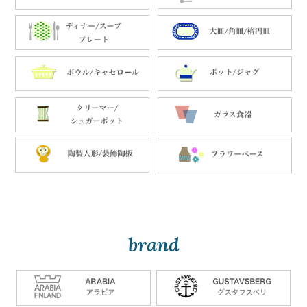
brand