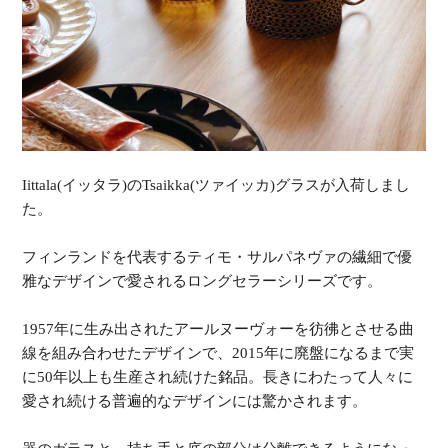
Iittala(イッタラ)のTsaikka(ツァイッカ)グラスが入荷しまし
た。
フィンランドを代表するティモ・サルパネヴァの繊細で優
雅なデザインで愛されるロングセラーシリーズです。
1957年に生み出されたアールヌーヴォーを彷彿とさせる曲
線を組み合わせたデザインで、2015年に廃盤になるまで実
に50年以上も生産され続けた銘品。長きにわたって人々に
愛され続ける普遍的なデザインには驚かされます。