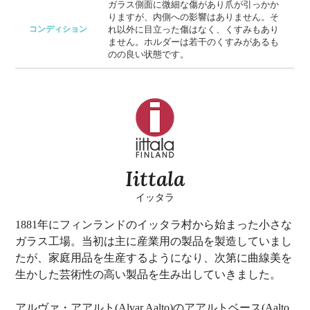
ガラス側面に微細な傷があり爪が引っかか
りますが、内側への影響はありません。そ
コンディション
れ以外に目立った傷はなく、くすみもあり
ません。ホルダーは若干のくすみがあるも
のの良い状態です。
Iittala
イッタラ
1881年にフィンランドのイッタラ村から始まった小さな
ガラス工場。当初は主に産業用の製品を製造していまし
たが、家庭用品を生産するようになり、次第に曲線美を
生かした芸術性の高い製品を生み出していきました。
アルヴァ・アアルト(Alvar Aalto)のアアルトベース(Aalto