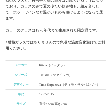
器のガラスと、持ち手と底の部分は分離できるようになっ
ており、ガラスのみで夏の冷たい飲み物も、組み合わせ
て、ホットワインなど温かいものも頂けるようになって居
ます。
カラーのグラスは1970年代まで生産された限定品です。
*耐熱ガラスではありませんので急激な温度変化避けてご利
用ください。
メーカー
Iittala（イッタラ）
シリーズ
Tsaikka（ツァイッカ）
デザイナー
Timo Sarpaneva（ティモ・サルパネヴァ）
1957-2015
年代
サイズ
直径6.5cm 高さ7cm